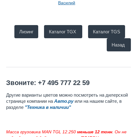
Василий
Лизинг
Каталог TGX
Каталог TGS
Назад
Звоните: +7 495 777 22 59
Другие варианты цветов можно посмотреть на дилерской
странице компании на
Авто.ру
или на нашем сайте, в
разделе
"Т
ехника в наличии"
Масса грузовика MAN TGL 12.250
меньше 12 тонн
. Он не