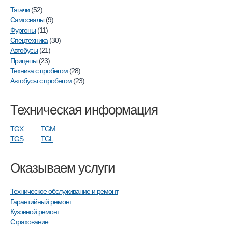
Тягачи
(52)
Самосвалы
(9)
Фургоны
(11)
Спецтехника
(30)
Автобусы
(21)
Прицепы
(23)
Техника с пробегом
(28)
Автобусы с пробегом
(23)
Техническая информация
TGX
TGM
TGS
TGL
Оказываем услуги
Техническое обслуживание и ремонт
Гарантийный ремонт
Кузовной ремонт
Страхование